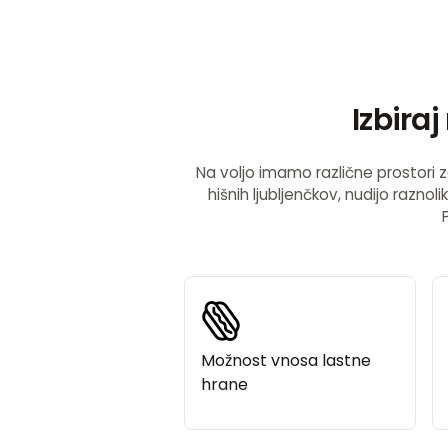
Izbira
Na voljo imamo različne prostori z
hišnih ljubljenčkov, nudijo razno
Možnost vnosa lastne
hrane