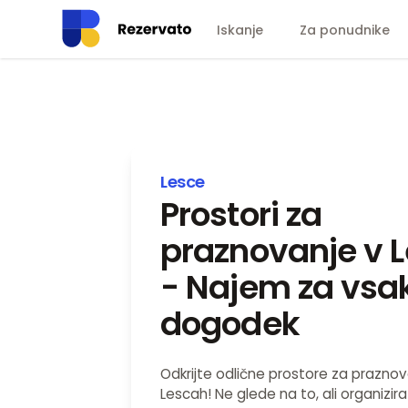
Iskanje
Za ponudnike
Lesce
Prostori za
praznovanje v 
- Najem za vsa
dogodek
Odkrijte odlične prostore za praznov
Lescah! Ne glede na to, ali organizir