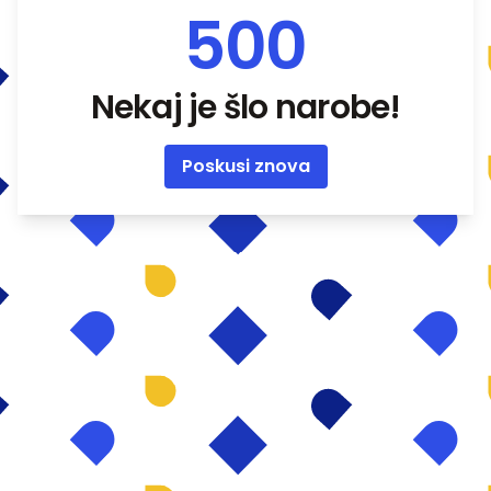
500
Nekaj je šlo narobe!
Poskusi znova