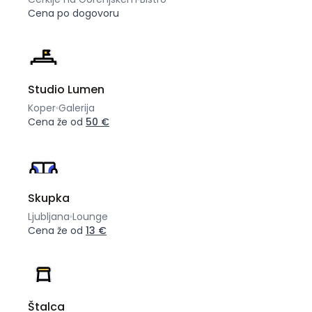
Cena po dogovoru
Studio Lumen
Koper
Galerija
Cena že od
50 €
Skupka
Ljubljana
Lounge
Cena že od
13 €
Štalca