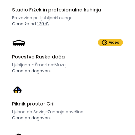
Studio Fržek in profesionalna kuhinja
Brezovica pri Ljubljani
Lounge
Cena že od
170 €
Video
Posestvo Ruska dača
Ljubljana - Šmartno
Muzej
Cena po dogovoru
Piknik prostor Gril
Ljubno ob Savinji
Zunanja površina
Cena po dogovoru