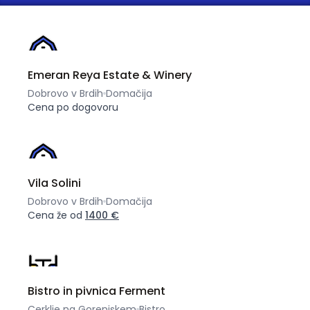
Emeran Reya Estate & Winery
Dobrovo v Brdih
Domačija
Cena po dogovoru
Vila Solini
Dobrovo v Brdih
Domačija
Cena že od
1400 €
Bistro in pivnica Ferment
Cerklje na Gorenjskem
Bistro