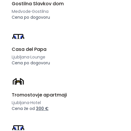
Gostilna Slavkov dom
Medvode
Gostilna
Cena po dogovoru
Casa del Papa
Ljubljana
Lounge
Cena po dogovoru
Tromostovje apartmaji
Ljubljana
Hotel
Cena že od
300 €