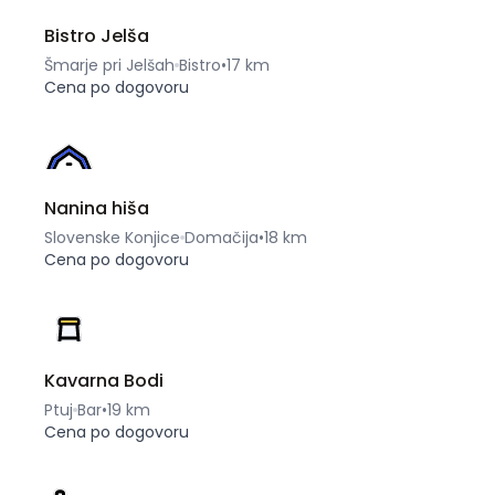
Bistro Jelša
Šmarje pri Jelšah
Bistro
•
17 km
Cena po dogovoru
Nanina hiša
Slovenske Konjice
Domačija
•
18 km
Cena po dogovoru
Kavarna Bodi
Ptuj
Bar
•
19 km
Cena po dogovoru