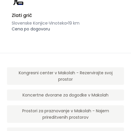
Zlati grič
Slovenske Konjice
Vinoteka
•
19 km
Cena po dogovoru
Kongresni center v Makolah - Rezervirajte svoj
prostor
Koncertne dvorane za dogodke v Makolah
Prostori za praznovanje v Makolah - Najem
prireditvenih prostorov