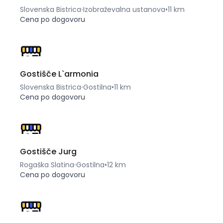
Slovenska Bistrica
Izobraževalna ustanova
•
11 km
Cena po dogovoru
Gostišče L`armonia
Slovenska Bistrica
Gostilna
•
11 km
Cena po dogovoru
Gostišče Jurg
Rogaška Slatina
Gostilna
•
12 km
Cena po dogovoru