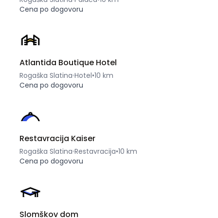
Cena po dogovoru
Atlantida Boutique Hotel
Rogaška Slatina
Hotel
•
10 km
Cena po dogovoru
Restavracija Kaiser
Rogaška Slatina
Restavracija
•
10 km
Cena po dogovoru
Slomškov dom