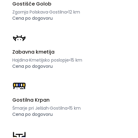
Gostišče Golob
Zgornja Polskava
Gostilna
•
12 km
Cena po dogovoru
Zabavna kmetija
Hajdina
Kmetijsko poslopje
•
15 km
Cena po dogovoru
Gostilna Krpan
Šmarje pri Jelšah
Gostilna
•
15 km
Cena po dogovoru