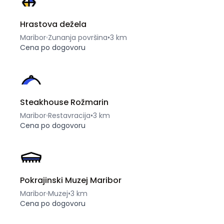
Hrastova dežela
Maribor
Zunanja površina
•
3 km
Cena po dogovoru
Steakhouse Rožmarin
Maribor
Restavracija
•
3 km
Cena po dogovoru
Pokrajinski Muzej Maribor
Maribor
Muzej
•
3 km
Cena po dogovoru