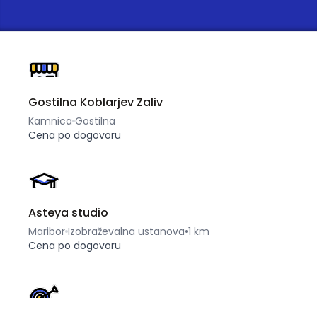
Gostilna Koblarjev Zaliv
Kamnica
Gostilna
Cena po dogovoru
Asteya studio
Maribor
Izobraževalna ustanova
•
1 km
Cena po dogovoru