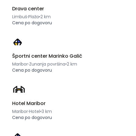
Drava center
Limbuš
Plaža
•
2 km
Cena po dogovoru
Športni center Marinko Galič
Maribor
Zunanja površina
•
2 km
Cena po dogovoru
Hotel Maribor
Maribor
Hotel
•
3 km
Cena po dogovoru