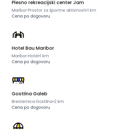
Plesno rekreacijski center Jam
Maribor
Prostor za športne aktivnosti
•
1 km
Cena po dogovoru
Hotel Bau Maribor
Maribor
Hotel
•
1 km
Cena po dogovoru
Gostilna Galeb
Bresternica
Gostilna
•
2 km
Cena po dogovoru