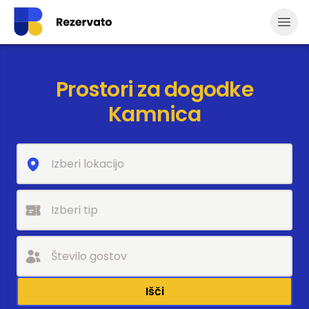
Odpr
Prostori za dogodke
Kamnica
Išči