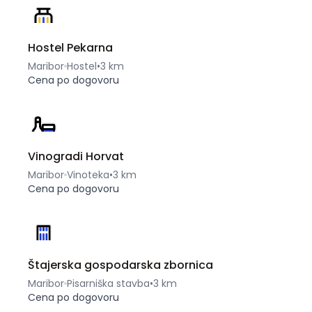
Hostel Pekarna
Maribor
Hostel
•
3 km
Cena po dogovoru
Vinogradi Horvat
Maribor
Vinoteka
•
3 km
Cena po dogovoru
Štajerska gospodarska zbornica
Maribor
Pisarniška stavba
•
3 km
Cena po dogovoru