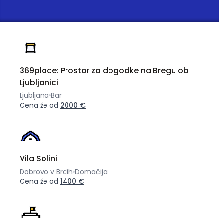
369place: Prostor za dogodke na Bregu ob
Ljubljanici
Ljubljana
Bar
Cena že od
2000 €
Vila Solini
Dobrovo v Brdih
Domačija
Cena že od
1400 €