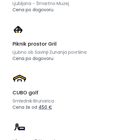
Ljubljana - Šmartno
Muzej
Cena po dogovoru
Piknik prostor Gril
Ljubno ob Savinji
Zunanja površina
Cena po dogovoru
CUBO golf
Smlednik
Brunarica
Cena že od
450 €