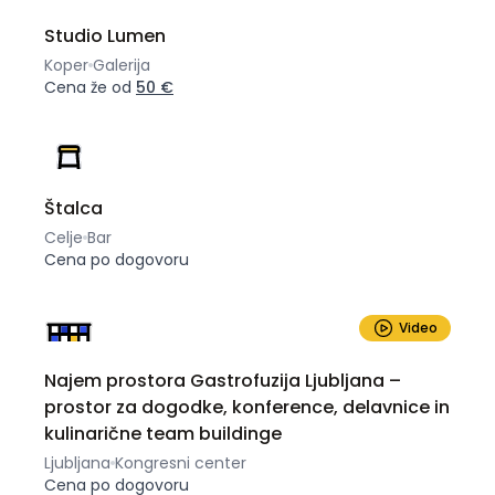
Studio Lumen
Koper
Galerija
Cena že od
50 €
Štalca
Celje
Bar
Cena po dogovoru
Video
Najem prostora Gastrofuzija Ljubljana –
prostor za dogodke, konference, delavnice in
kulinarične team buildinge
Ljubljana
Kongresni center
Cena po dogovoru