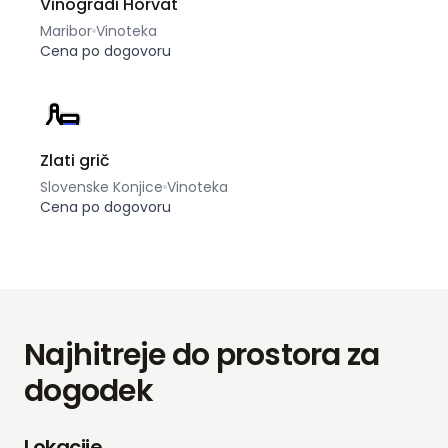
Vinogradi Horvat
Maribor
Vinoteka
Cena po dogovoru
Zlati grič
Slovenske Konjice
Vinoteka
Cena po dogovoru
Najhitreje do prostora za
dogodek
Lokacije