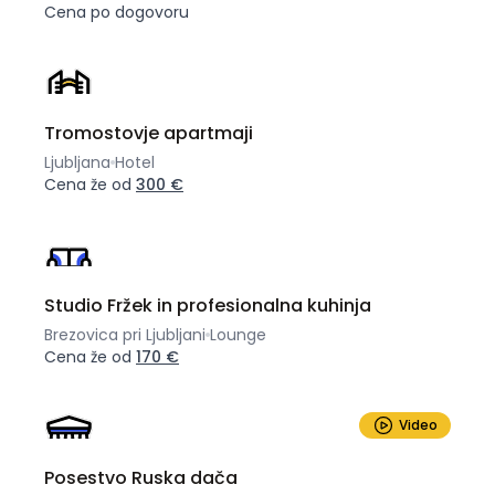
Cena po dogovoru
Tromostovje apartmaji
Ljubljana
Hotel
Cena že od
300 €
Studio Fržek in profesionalna kuhinja
Brezovica pri Ljubljani
Lounge
Cena že od
170 €
Video
Posestvo Ruska dača