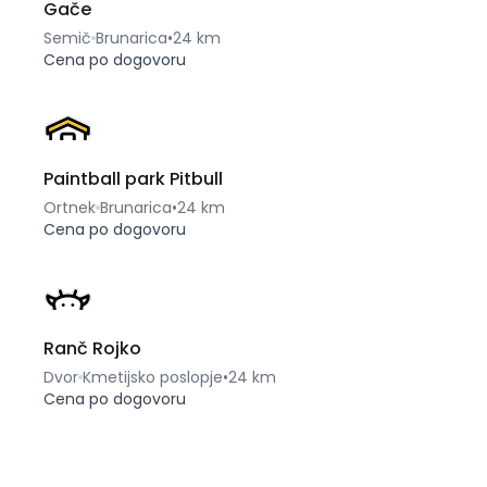
Gače
Semič
Brunarica
•
24 km
Cena po dogovoru
Paintball park Pitbull
Ortnek
Brunarica
•
24 km
Cena po dogovoru
Ranč Rojko
Dvor
Kmetijsko poslopje
•
24 km
Cena po dogovoru