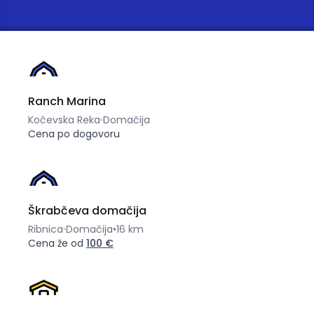
Ranch Marina
Kočevska Reka
Domačija
Cena po dogovoru
Škrabčeva domačija
Ribnica
Domačija
•
16 km
Cena že od
100 €