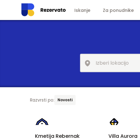
Iskanje
Za ponudnike
Razvrsti po:
Novosti
Kmetija Rebernak
Villa Aurora