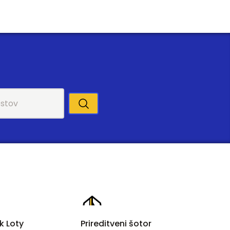
k Loty
Prireditveni šotor