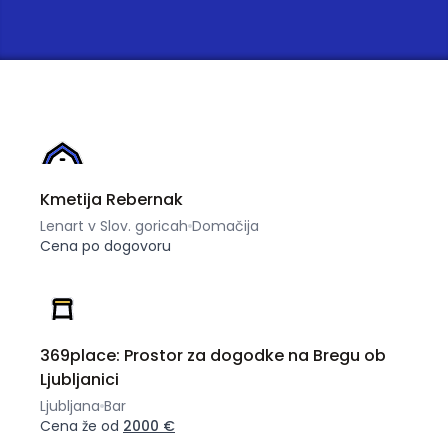
Kmetija Rebernak
Lenart v Slov. goricah
Domačija
Cena po dogovoru
369place: Prostor za dogodke na Bregu ob
Ljubljanici
Ljubljana
Bar
Cena že od
2000 €