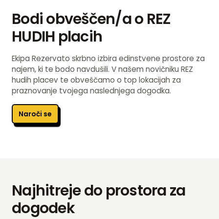
Bodi obveščen/a o REZ
HUDIH placih
Ekipa Rezervato skrbno izbira edinstvene prostore za
najem, ki te bodo navdušili. V našem novičniku REZ
hudih placev te obveščamo o top lokacijah za
praznovanje tvojega naslednjega dogodka.
Naroči se
Najhitreje do prostora za
dogodek