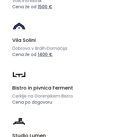
Voličina
Ribnik
Cena že od
1500 €
Vila Solini
Dobrovo v Brdih
Domačija
Cena že od
1400 €
Bistro in pivnica Ferment
Cerklje na Gorenjskem
Bistro
Cena po dogovoru
Studio Lumen