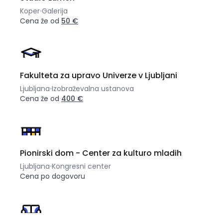
Koper
Galerija
Cena že od
50 €
Fakulteta za upravo Univerze v Ljubljani
Ljubljana
Izobraževalna ustanova
Cena že od
400 €
Pionirski dom - Center za kulturo mladih
Ljubljana
Kongresni center
Cena po dogovoru