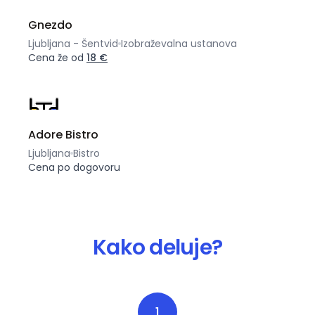
Gnezdo
Ljubljana - Šentvid
Izobraževalna ustanova
Cena že od
18 €
Adore Bistro
Ljubljana
Bistro
Cena po dogovoru
Kako deluje?
1