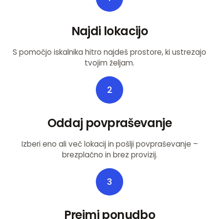
Najdi lokacijo
S pomočjo iskalnika hitro najdeš prostore, ki ustrezajo
tvojim željam.
2
Oddaj povpraševanje
Izberi eno ali več lokacij in pošlji povpraševanje –
brezplačno in brez provizij.
3
Prejmi ponudbo