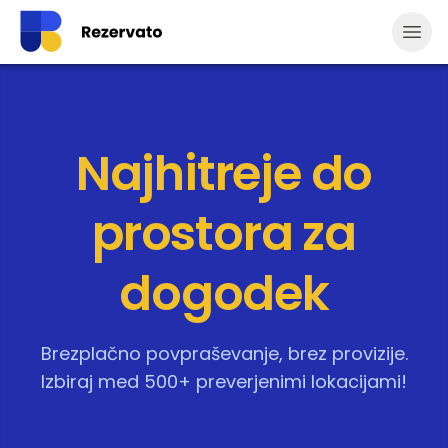
Odpr
Najhitreje do
prostora za
dogodek
Brezplačno povpraševanje, brez provizije.
Izbiraj med 500+ preverjenimi lokacijami!