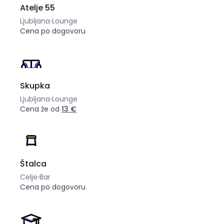
Atelje 55
Ljubljana
Lounge
Cena po dogovoru
Skupka
Ljubljana
Lounge
Cena že od
13 €
Štalca
Celje
Bar
Cena po dogovoru