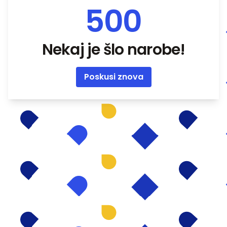
500
Nekaj je šlo narobe!
Poskusi znova