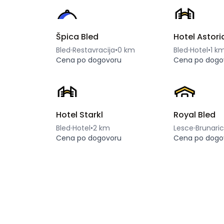
Špica Bled
Hotel Astori
Bled
Restavracija
•
0 km
Bled
Hotel
•
1 k
Cena po dogovoru
Cena po dogo
Hotel Starkl
Royal Bled
Bled
Hotel
•
2 km
Lesce
Brunari
Cena po dogovoru
Cena po dogo