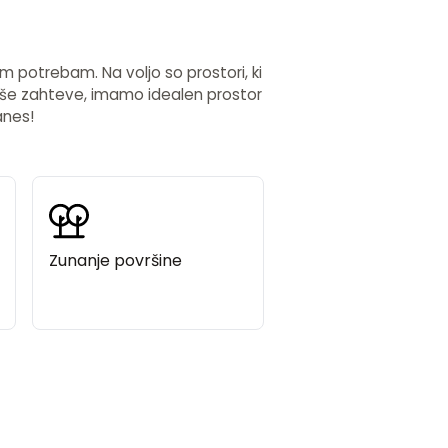
m potrebam. Na voljo so prostori, ki
 vaše zahteve, imamo idealen prostor
anes!
Zunanje površine