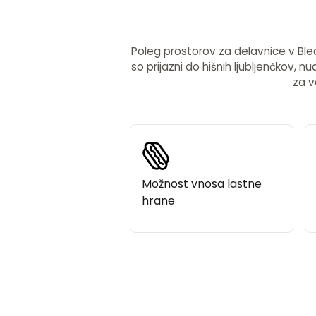
Poleg prostorov za delavnice v Bled
so prijazni do hišnih ljubljenčkov,
za v
Možnost vnosa lastne
hrane