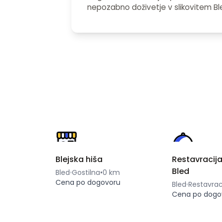
nepozabno doživetje v slikovitem Bl
Blejska hiša
Restavracija
Bled
Bled
Gostilna
•
0 km
Cena po dogovoru
Bled
Restavrac
Cena po dogo