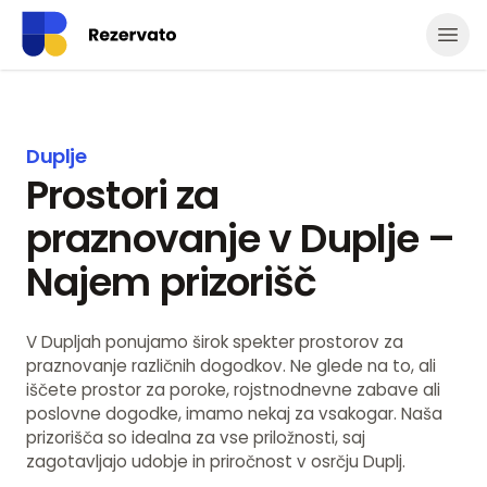
Odpr
Duplje
Prostori za
praznovanje v Duplje –
Najem prizorišč
V Dupljah ponujamo širok spekter prostorov za
praznovanje različnih dogodkov. Ne glede na to, ali
iščete prostor za poroke, rojstnodnevne zabave ali
poslovne dogodke, imamo nekaj za vsakogar. Naša
prizorišča so idealna za vse priložnosti, saj
zagotavljajo udobje in priročnost v osrčju Duplj.