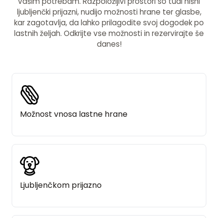
vašim potrebam. Razpoložljivi prostori so tudi hišni
ljubljenčki prijazni, nudijo možnosti hrane ter glasbe,
kar zagotavlja, da lahko prilagodite svoj dogodek po
lastnih željah. Odkrijte vse možnosti in rezervirajte še
danes!
Možnost vnosa lastne hrane
Ljubljenčkom prijazno