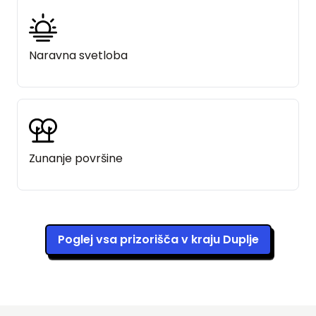
Naravna svetloba
Zunanje površine
Poglej vsa prizorišča v kraju Duplje