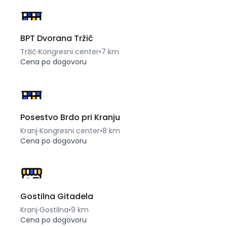
BPT Dvorana Tržič
Tržič
Kongresni center
•
7 km
Cena po dogovoru
Posestvo Brdo pri Kranju
Kranj
Kongresni center
•
8 km
Cena po dogovoru
Gostilna Gitadela
Kranj
Gostilna
•
9 km
Cena po dogovoru