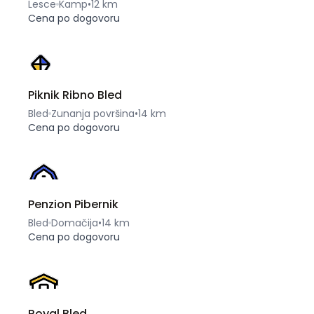
Lesce
Kamp
•
12 km
Cena po dogovoru
Piknik Ribno Bled
Bled
Zunanja površina
•
14 km
Cena po dogovoru
Penzion Pibernik
Bled
Domačija
•
14 km
Cena po dogovoru
Royal Bled