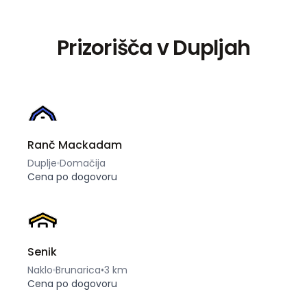
Prizorišča v Dupljah
Ranč Mackadam
Duplje
Domačija
Cena po dogovoru
Senik
Naklo
Brunarica
•
3 km
Cena po dogovoru