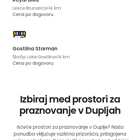
Lesce
Brunarica
•
14 km
Cena po dogovoru
Gostilna Starman
Škofja Loka
Gostilna
•
14 km
Cena po dogovoru
Izbiraj med prostori za
praznovanje v Dupljah
Iščete prostori za praznovanje v Duplje? Naša
ponudba vključuje različna prizorišča, prilagojena