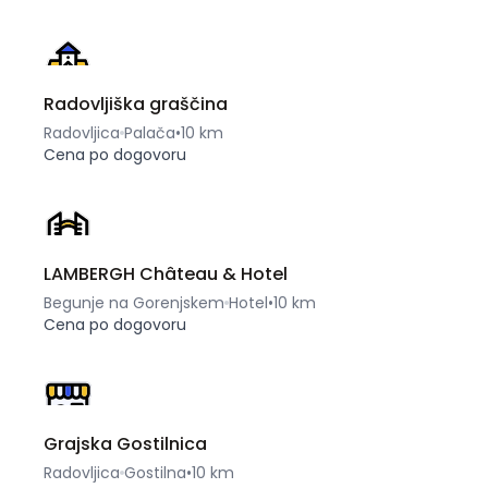
Radovljiška graščina
Radovljica
Palača
•
10 km
Cena po dogovoru
LAMBERGH Château & Hotel
Begunje na Gorenjskem
Hotel
•
10 km
Cena po dogovoru
Grajska Gostilnica
Radovljica
Gostilna
•
10 km