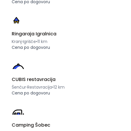
Cena po dogovoru
Ringaraja Igralnica
Kranj
Igrišče
•
11 km
Cena po dogovoru
CUBIS restavracija
Šenčur
Restavracija
•
12 km
Cena po dogovoru
Camping Šobec