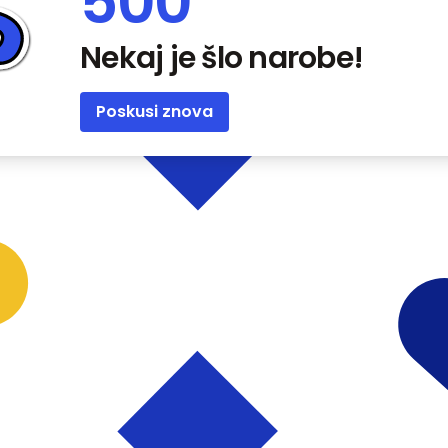
500
Nekaj je šlo narobe!
Poskusi znova