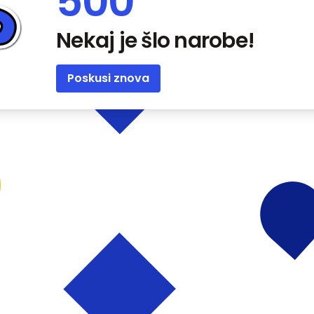
500
Nekaj je šlo narobe!
Poskusi znova