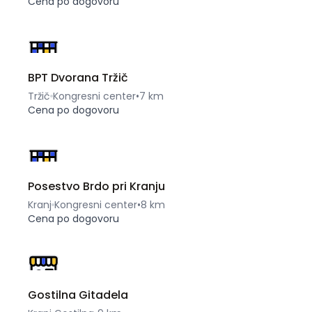
Cena po dogovoru
BPT Dvorana Tržič
Tržič
Kongresni center
•
7 km
Cena po dogovoru
Posestvo Brdo pri Kranju
Kranj
Kongresni center
•
8 km
Cena po dogovoru
Gostilna Gitadela