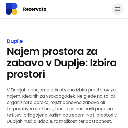
Odpr
Duplje
Najem prostora za
zabavo v Duplje: Izbira
prostori
V Dupljah ponujamo edinstveno izbiro prostorov za
najem, idealnih za vsakdogodek. Ne glede na to, ali
organizirate poroko, rojstnodnevno zabavo ali
korporativno srečanje, boste pri nas našli popolno
rešitev, prilagojeno vašim potrebam. Naši prostori v
Dupljah nudijo udobje, raznolikost ter dostopnost.