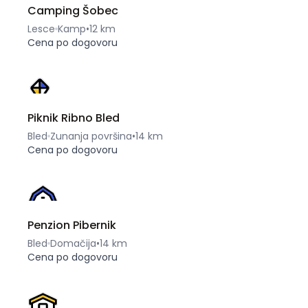
Camping Šobec
Lesce
Kamp
•
12 km
Cena po dogovoru
Piknik Ribno Bled
Bled
Zunanja površina
•
14 km
Cena po dogovoru
Penzion Pibernik
Bled
Domačija
•
14 km
Cena po dogovoru