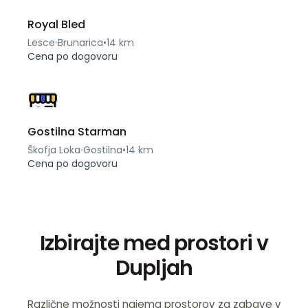
Royal Bled
Lesce
Brunarica
•
14 km
Cena po dogovoru
Gostilna Starman
Škofja Loka
Gostilna
•
14 km
Cena po dogovoru
Izbirajte med prostori v
Dupljah
Različne možnosti najema prostorov za zabave v