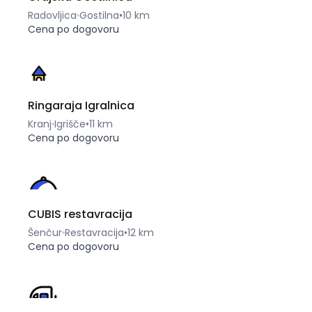
Radovljica
Gostilna
•
10 km
Cena po dogovoru
Ringaraja Igralnica
Kranj
Igrišče
•
11 km
Cena po dogovoru
CUBIS restavracija
Šenčur
Restavracija
•
12 km
Cena po dogovoru