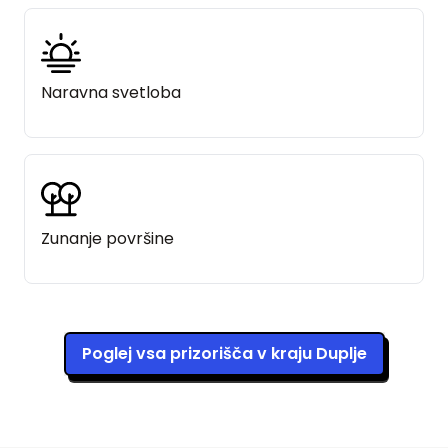
Naravna svetloba
Zunanje površine
Poglej vsa prizorišča v kraju Duplje