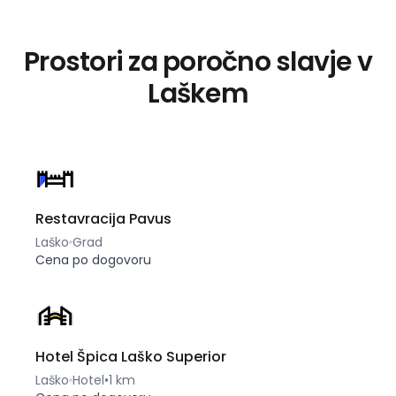
Prostori za poročno slavje v
Laškem
Restavracija Pavus
Laško
Grad
Cena po dogovoru
Hotel Špica Laško Superior
Laško
Hotel
•
1 km