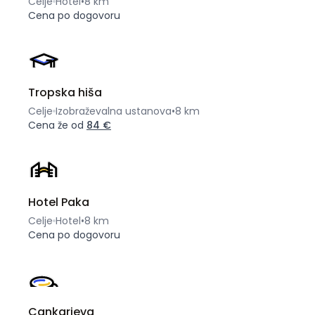
Celje
Hotel
•
8 km
Cena po dogovoru
Tropska hiša
Celje
Izobraževalna ustanova
•
8 km
Cena že od
84 €
Hotel Paka
Celje
Hotel
•
8 km
Cena po dogovoru
Cankarjeva