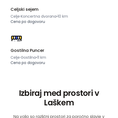
Celjski sejem
Celje
Koncertna dvorana
•
10 km
Cena po dogovoru
Gostilna Puncer
Celje
Gostilna
•
11 km
Cena po dogovoru
Izbiraj med prostori v
Laškem
Na voljo so različni prostori za poročno slavje v