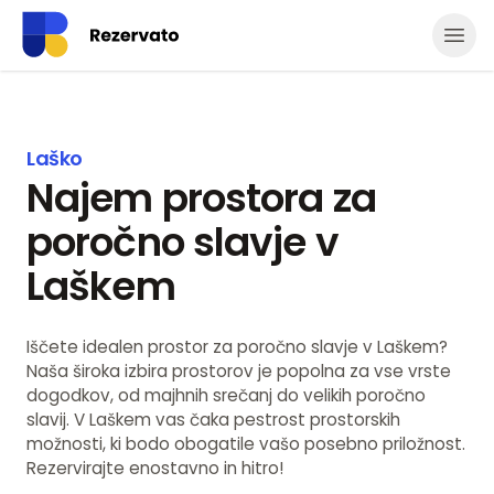
Odpr
Laško
Najem prostora za
poročno slavje v
Laškem
Iščete idealen prostor za poročno slavje v Laškem?
Naša široka izbira prostorov je popolna za vse vrste
dogodkov, od majhnih srečanj do velikih poročno
slavij. V Laškem vas čaka pestrost prostorskih
možnosti, ki bodo obogatile vašo posebno priložnost.
Rezervirajte enostavno in hitro!