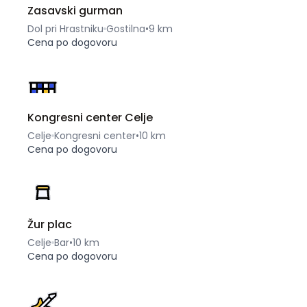
Zasavski gurman
Dol pri Hrastniku
Gostilna
•
9 km
Cena po dogovoru
Kongresni center Celje
Celje
Kongresni center
•
10 km
Cena po dogovoru
Žur plac
Celje
Bar
•
10 km
Cena po dogovoru