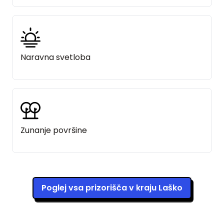
Naravna svetloba
Zunanje površine
Poglej vsa prizorišča v kraju Laško