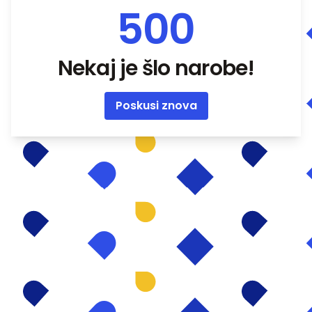
500
Nekaj je šlo narobe!
Poskusi znova