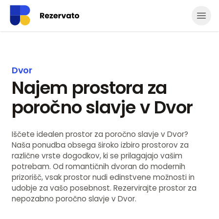
Odpr
Dvor
Najem prostora za
poročno slavje v Dvor
Iščete idealen prostor za poročno slavje v Dvor?
Naša ponudba obsega široko izbiro prostorov za
različne vrste dogodkov, ki se prilagajajo vašim
potrebam. Od romantičnih dvoran do modernih
prizorišč, vsak prostor nudi edinstvene možnosti in
udobje za vašo posebnost. Rezervirajte prostor za
nepozabno poročno slavje v Dvor.