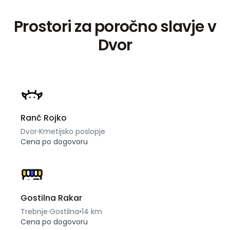
Prostori za poročno slavje v
Dvor
Ranč Rojko
Dvor
Kmetijsko poslopje
Cena po dogovoru
Gostilna Rakar
Trebnje
Gostilna
•
14 km
Cena po dogovoru