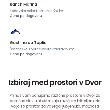
Ranch Marina
Kočevska Reka
Domačija
•
24 km
Cena po dogovoru
Gostilna ob Toplici
Šmarješke Toplice
Restavracija
•
25 km
Cena po dogovoru
Izbiraj med prostori v Dvor
Pri nas vam ponujamo različne prostore v Dvor za
poročna slavja, ki ustrezajo različnim kriterijem. Na
voljo so prostori za vašega ljubljenčka, možnosti