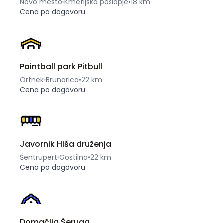
Novo mesto
Kmetijsko poslopje
•
18 km
Cena po dogovoru
Paintball park Pitbull
Ortnek
Brunarica
•
22 km
Cena po dogovoru
Javornik Hiša druženja
Šentrupert
Gostilna
•
22 km
Cena po dogovoru
Domačija Šeruga