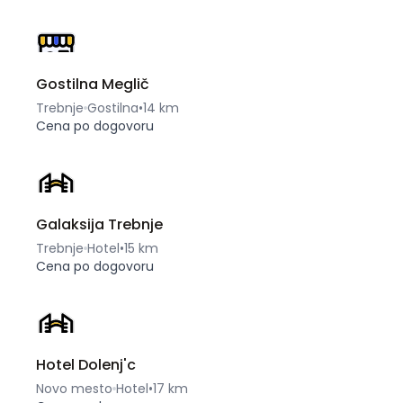
Gostilna Meglič
Trebnje
Gostilna
•
14 km
Cena po dogovoru
Galaksija Trebnje
Trebnje
Hotel
•
15 km
Cena po dogovoru
Hotel Dolenj'c
Novo mesto
Hotel
•
17 km