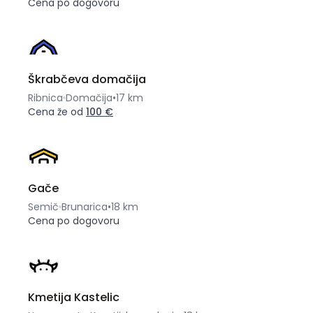
Cena po dogovoru
Škrabčeva domačija
Ribnica
Domačija
•
17 km
Cena že od
100 €
Gače
Semič
Brunarica
•
18 km
Cena po dogovoru
Kmetija Kastelic