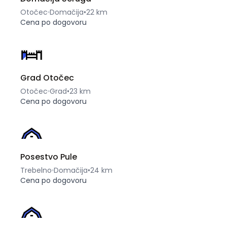
Otočec
Domačija
•
22 km
Cena po dogovoru
Grad Otočec
Otočec
Grad
•
23 km
Cena po dogovoru
Posestvo Pule
Trebelno
Domačija
•
24 km
Cena po dogovoru