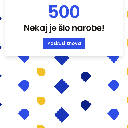
500
Nekaj je šlo narobe!
Poskusi znova