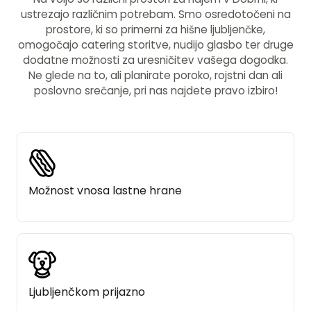
ustrezajo različnim potrebam. Smo osredotočeni na
prostore, ki so primerni za hišne ljubljenčke,
omogočajo catering storitve, nudijo glasbo ter druge
dodatne možnosti za uresničitev vašega dogodka.
Ne glede na to, ali planirate poroko, rojstni dan ali
poslovno srečanje, pri nas najdete pravo izbiro!
Možnost vnosa lastne hrane
Ljubljenčkom prijazno