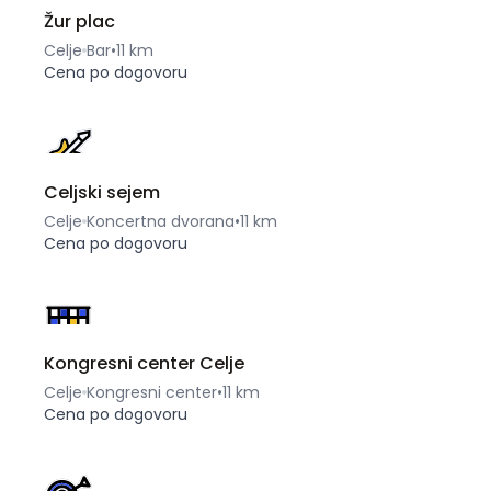
Žur plac
Celje
Bar
•
11 km
Cena po dogovoru
Celjski sejem
Celje
Koncertna dvorana
•
11 km
Cena po dogovoru
Kongresni center Celje
Celje
Kongresni center
•
11 km
Cena po dogovoru