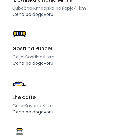
Ljubečna
Kmetijsko poslopje
•
11 km
Cena po dogovoru
Gostilna Puncer
Celje
Gostilna
•
11 km
Cena po dogovoru
Life caffe
Celje
Kavarna
•
11 km
Cena po dogovoru