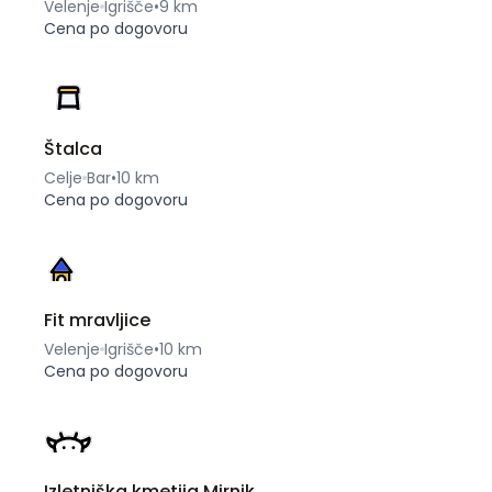
Velenje
Igrišče
•
9 km
Cena po dogovoru
Štalca
Celje
Bar
•
10 km
Cena po dogovoru
Fit mravljice
Velenje
Igrišče
•
10 km
Cena po dogovoru
Izletniška kmetija Mirnik