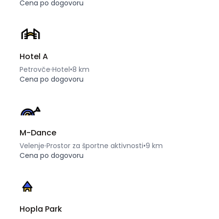
Cena po dogovoru
Hotel A
Petrovče
Hotel
•
8 km
Cena po dogovoru
M-Dance
Velenje
Prostor za športne aktivnosti
•
9 km
Cena po dogovoru
Hopla Park