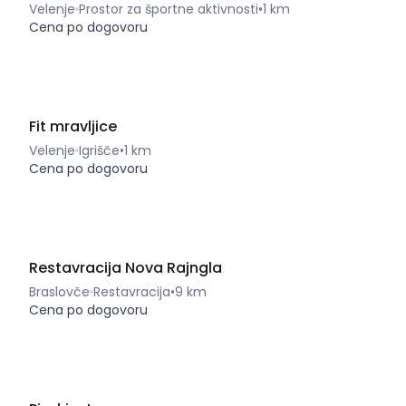
Velenje
Prostor za športne aktivnosti
•
1 km
Cena po dogovoru
Fit mravljice
Velenje
Igrišče
•
1 km
Cena po dogovoru
Restavracija Nova Rajngla
Braslovče
Restavracija
•
9 km
Cena po dogovoru