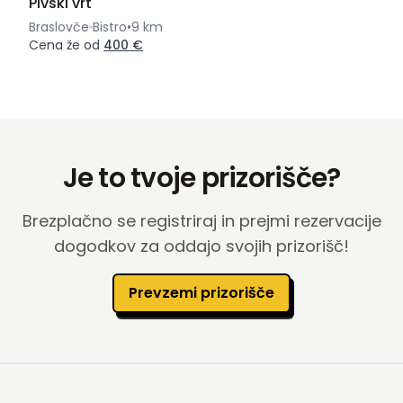
Pivski vrt
Braslovče
Bistro
•
9 km
Cena že od
400 €
Je to tvoje prizorišče?
Brezplačno se registriraj in prejmi rezervacije
dogodkov za oddajo svojih prizorišč!
Prevzemi prizorišče