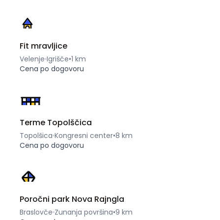
Fit mravljice
Velenje
Igrišče
•
1 km
Cena po dogovoru
Terme Topolščica
Topolšica
Kongresni center
•
8 km
Cena po dogovoru
Poročni park Nova Rajngla
Braslovče
Zunanja površina
•
9 km