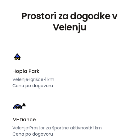
Prostori za dogodke v
Velenju
Hopla Park
Velenje
Igrišče
•
1 km
Cena po dogovoru
M-Dance
Velenje
Prostor za športne aktivnosti
•
1 km
Cena po dogovoru