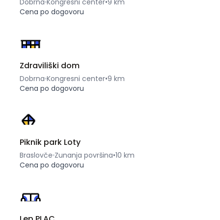
Dobrna
Kongresni center
•
9 km
Cena po dogovoru
Zdraviliški dom
Dobrna
Kongresni center
•
9 km
Cena po dogovoru
Piknik park Loty
Braslovče
Zunanja površina
•
10 km
Cena po dogovoru
Lep PLAC