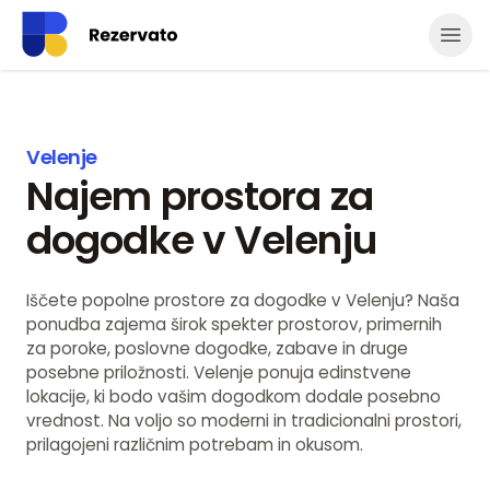
Odpr
Velenje
Najem prostora za
dogodke v Velenju
Iščete popolne prostore za dogodke v Velenju? Naša
ponudba zajema širok spekter prostorov, primernih
za poroke, poslovne dogodke, zabave in druge
posebne priložnosti. Velenje ponuja edinstvene
lokacije, ki bodo vašim dogodkom dodale posebno
vrednost. Na voljo so moderni in tradicionalni prostori,
prilagojeni različnim potrebam in okusom.