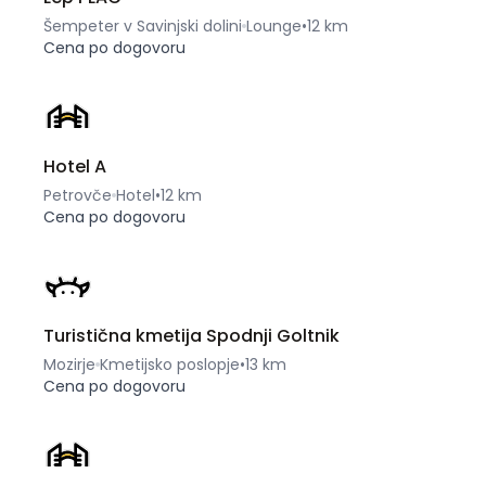
Šempeter v Savinjski dolini
Lounge
•
12 km
Cena po dogovoru
Hotel A
Petrovče
Hotel
•
12 km
Cena po dogovoru
Turistična kmetija Spodnji Goltnik
Mozirje
Kmetijsko poslopje
•
13 km
Cena po dogovoru