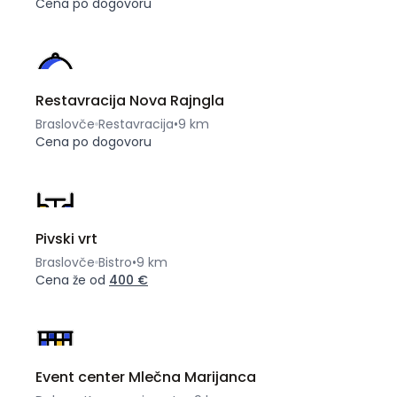
Cena po dogovoru
Restavracija Nova Rajngla
Braslovče
Restavracija
•
9 km
Cena po dogovoru
Pivski vrt
Braslovče
Bistro
•
9 km
Cena že od
400 €
Event center Mlečna Marijanca