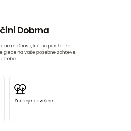
čini Dobrna
datne možnosti, kot so prostor za
. Ne glede na vaše posebne zahteve,
potrebe.
Zunanje površine