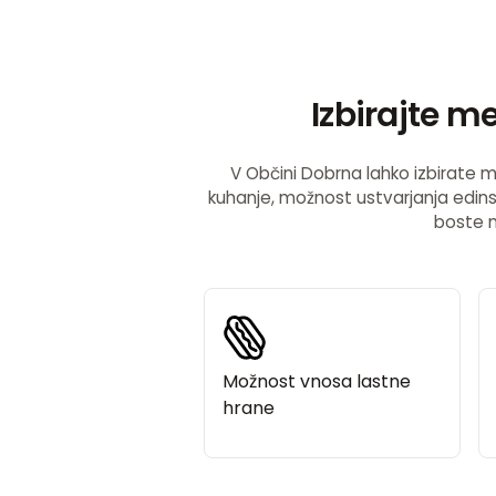
Izbirajte 
V Občini Dobrna lahko izbirate m
kuhanje, možnost ustvarjanja edins
boste n
Možnost vnosa lastne
hrane