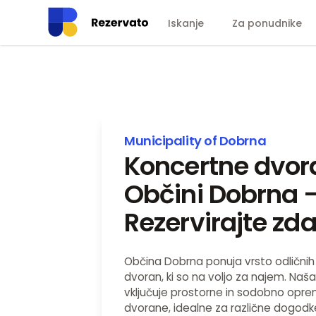
Iskanje
Za ponudnike
Municipality of Dobrna
Koncertne dvor
Občini Dobrna 
Rezervirajte zda
Občina Dobrna ponuja vrsto odličnih
dvoran, ki so na voljo za najem. Na
vključuje prostorne in sodobno opre
dvorane, idealne za različne dogodke