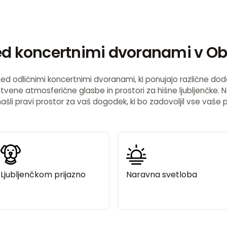
med koncertnimi dvoranami v Ob
ed odličnimi koncertnimi dvoranami, ki ponujajo različne do
tvene atmosferične glasbe in prostori za hišne ljubljenčke
ašli pravi prostor za vaš dogodek, ki bo zadovoljil vse vaše 
Ljubljenčkom prijazno
Naravna svetloba