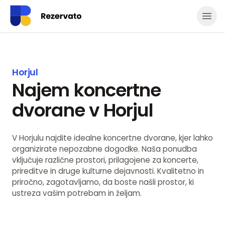
Odpr
Horjul
Najem koncertne
dvorane v Horjul
V Horjulu najdite idealne koncertne dvorane, kjer lahko
organizirate nepozabne dogodke. Naša ponudba
vključuje različne prostori, prilagojene za koncerte,
prireditve in druge kulturne dejavnosti. Kvalitetno in
priročno, zagotavljamo, da boste našli prostor, ki
ustreza vašim potrebam in željam.