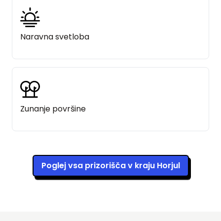
Naravna svetloba
Zunanje površine
Poglej vsa prizorišča v kraju Horjul