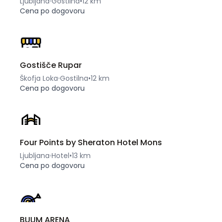
Ljubljana
Gostilna
•
12 km
Cena po dogovoru
Gostišče Rupar
Škofja Loka
Gostilna
•
12 km
Cena po dogovoru
Four Points by Sheraton Hotel Mons
Ljubljana
Hotel
•
13 km
Cena po dogovoru
BUUM ARENA