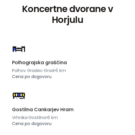
Koncertne dvorane v
Horjulu
Polhograjska graščina
Polhov Gradec
Grad
•
5 km
Cena po dogovoru
Gostilna Cankarjev Hram
Vrhnika
Gostilna
•
6 km
Cena po dogovoru