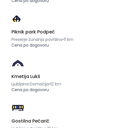
Cena po dogovoru
Piknik park Podpeč
Preserje
Zunanja površina
•
11 km
Cena po dogovoru
Kmetija Lukš
Ljubljana
Domačija
•
12 km
Cena po dogovoru
Gostilna Pečarič