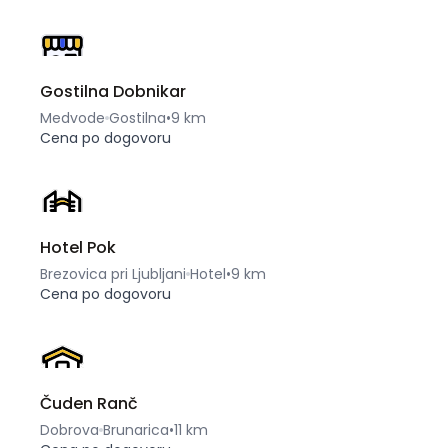
Gostilna Dobnikar
Medvode
Gostilna
•
9 km
Cena po dogovoru
Hotel Pok
Brezovica pri Ljubljani
Hotel
•
9 km
Cena po dogovoru
Čuden Ranč
Dobrova
Brunarica
•
11 km