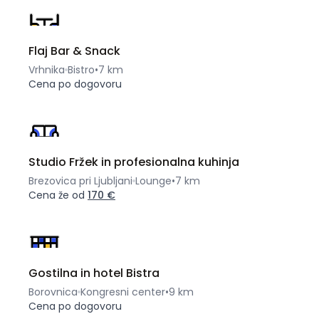
Flaj Bar & Snack
Vrhnika
Bistro
•
7 km
Cena po dogovoru
Studio Fržek in profesionalna kuhinja
Brezovica pri Ljubljani
Lounge
•
7 km
Cena že od
170 €
Gostilna in hotel Bistra
Borovnica
Kongresni center
•
9 km
Cena po dogovoru