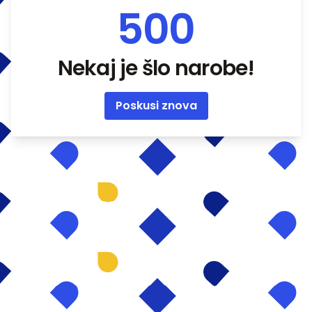
500
Nekaj je šlo narobe!
Poskusi znova