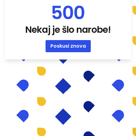
500
Nekaj je šlo narobe!
Poskusi znova