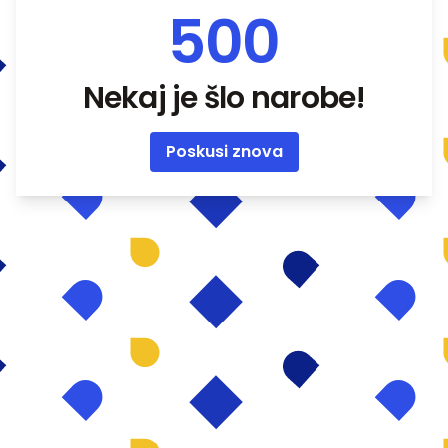
500
Nekaj je šlo narobe!
Poskusi znova