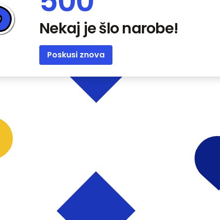
500
Nekaj je šlo narobe!
Poskusi znova