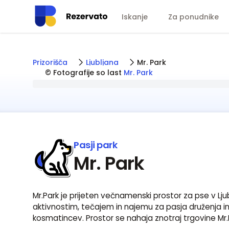
Iskanje
Za ponudnike
Prizorišča
Ljubljana
Mr. Park
© Fotografije so last
Mr. Park
Pasji park
Mr. Park
Mr.Park je prijeten večnamenski prostor za pse v Lj
aktivnostim, tečajem in najemu za pasja druženja i
kosmatincev. Prostor se nahaja znotraj trgovine Mr.Pe