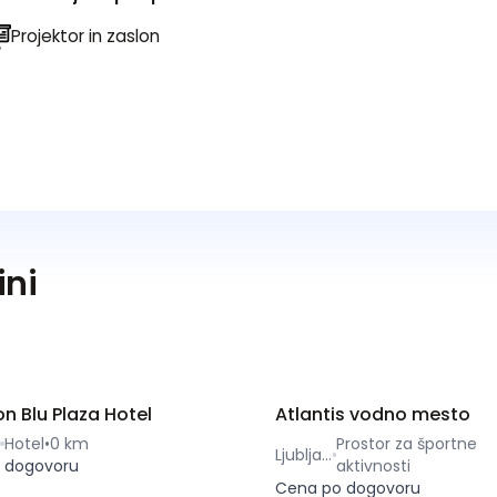
Projektor in zaslon
ini
n Blu Plaza Hotel
Atlantis vodno mesto
Hotel
•
0 km
Prostor za športne
Ljubljana
 dogovoru
aktivnosti
Cena po dogovoru