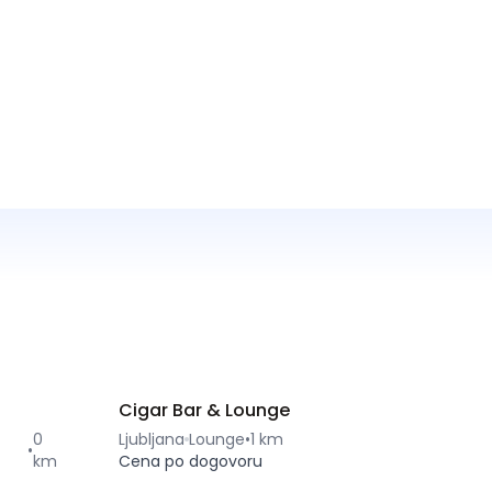
Cigar Bar & Lounge
0
Ljubljana
Lounge
•
1 km
•
km
Cena po dogovoru