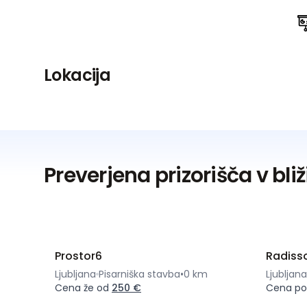
Lokacija
Preverjena prizorišča v bliž
Prostor6
Radisso
Ljubljana
Pisarniška stavba
•
0 km
Ljubljana
Cena že od
250 €
Cena po