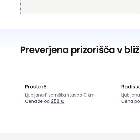
Preverjena prizorišča v bliž
Prostor6
Radisso
Ljubljana
Pisarniška stavba
•
0 km
Ljubljana
Cena že od
250 €
Cena po