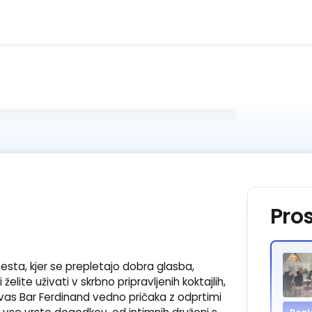
Pros
sta, kjer se prepletajo dobra glasba, 
želite uživati v skrbno pripravljenih koktajlih, 
 vas Bar Ferdinand vedno pričaka z odprtimi 