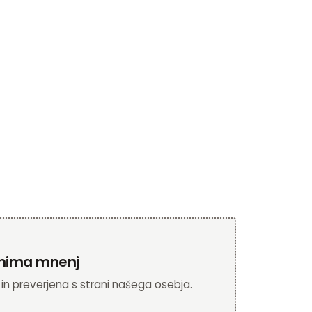
e nima mnenj
 in preverjena s strani našega osebja.