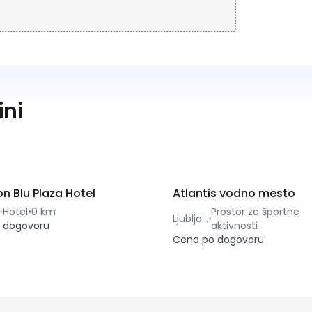
ini
n Blu Plaza Hotel
Atlantis vodno mesto
Hotel
•
0 km
Prostor za športne
Ljubljana
 dogovoru
aktivnosti
Cena po dogovoru