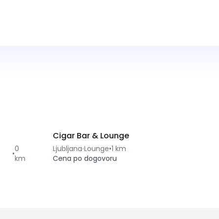
Cigar Bar & Lounge
0
Ljubljana
Lounge
•
1 km
•
km
Cena po dogovoru