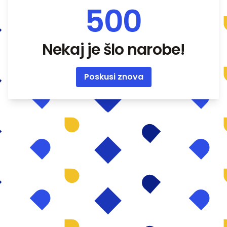
500
Nekaj je šlo narobe!
Poskusi znova