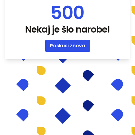
500
Nekaj je šlo narobe!
Poskusi znova