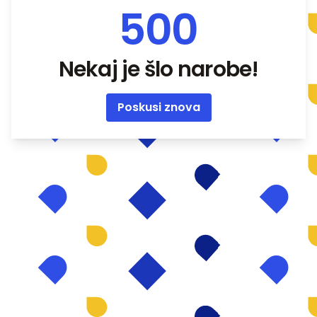
500
Nekaj je šlo narobe!
Poskusi znova