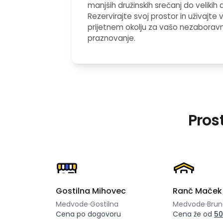
manjših družinskih srečanj do velikih
Rezervirajte svoj prostor in uživajte
prijetnem okolju za vašo nezaborav
praznovanje.
Pros
Gostilna Mihovec
Ranč Maček
Medvode
Gostilna
Medvode
Brun
Cena po dogovoru
Cena že od
50