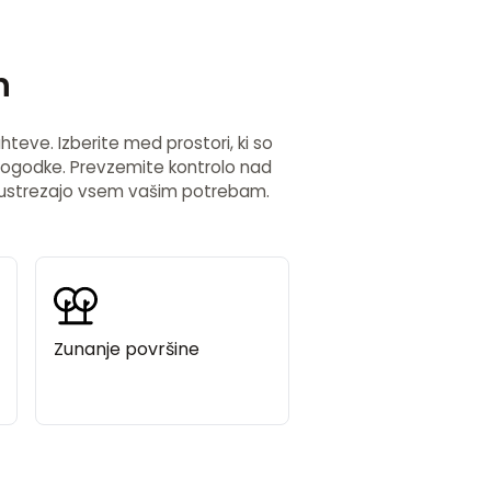
h
eve. Izberite med prostori, ki so
 dogodke. Prevzemite kontrolo nad
i ustrezajo vsem vašim potrebam.
Zunanje površine