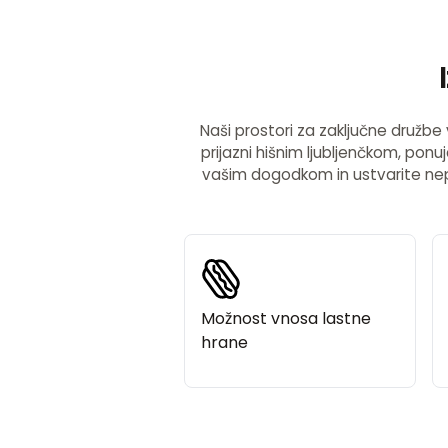
Naši prostori za zaključne družb
prijazni hišnim ljubljenčkom, po
vašim dogodkom in ustvarite nep
Možnost vnosa lastne
hrane