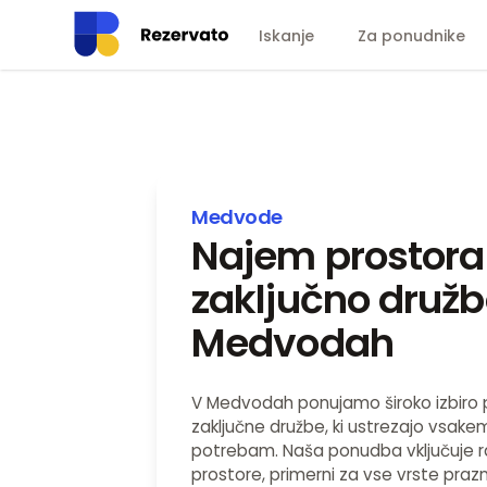
Iskanje
Za ponudnike
Medvode
Najem prostora
zaključno družb
Medvodah
V Medvodah ponujamo široko izbiro 
zaključne družbe, ki ustrezajo vsake
potrebam. Naša ponudba vključuje r
prostore, primerni za vse vrste praz