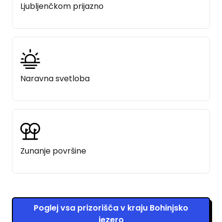
Ljubljenčkom prijazno
Naravna svetloba
Zunanje površine
Poglej vsa prizorišča v kraju Bohinjsko
jezero