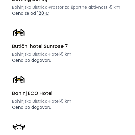
Bohinjska Bistrica
Prostor za športne aktivnosti
•
5 km
Cena že od
120 €
Butični hotel Sunrose 7
Bohinjska Bistrica
Hotel
•
5 km
Cena po dogovoru
Bohinj ECO Hotel
Bohinjska Bistrica
Hotel
•
5 km
Cena po dogovoru