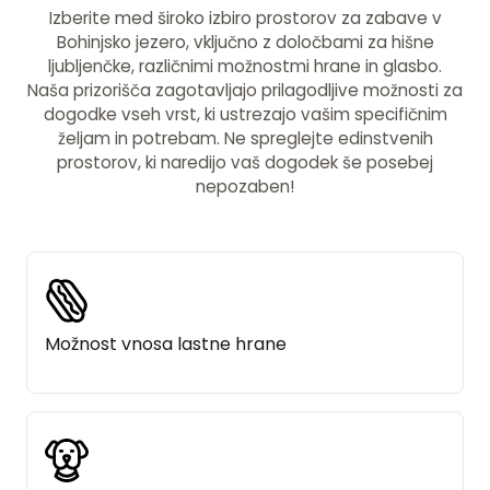
Izberite med široko izbiro prostorov za zabave v
Bohinjsko jezero, vključno z določbami za hišne
ljubljenčke, različnimi možnostmi hrane in glasbo.
Naša prizorišča zagotavljajo prilagodljive možnosti za
dogodke vseh vrst, ki ustrezajo vašim specifičnim
željam in potrebam. Ne spreglejte edinstvenih
prostorov, ki naredijo vaš dogodek še posebej
nepozaben!
Možnost vnosa lastne hrane