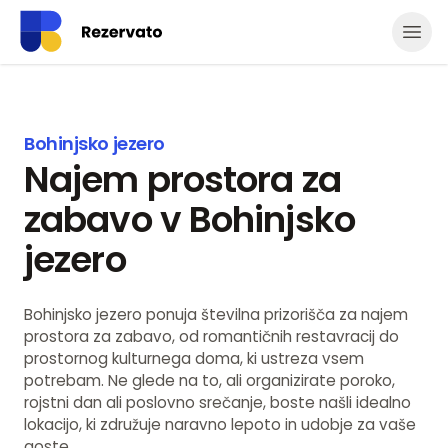
Odpr
Bohinjsko jezero
Najem prostora za
zabavo v Bohinjsko
jezero
Bohinjsko jezero ponuja številna prizorišča za najem
prostora za zabavo, od romantičnih restavracij do
prostornog kulturnega doma, ki ustreza vsem
potrebam. Ne glede na to, ali organizirate poroko,
rojstni dan ali poslovno srečanje, boste našli idealno
lokacijo, ki združuje naravno lepoto in udobje za vaše
goste.