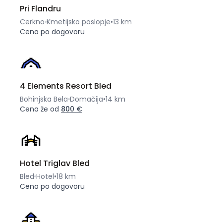
Pri Flandru
Cerkno
Kmetijsko poslopje
•
13 km
Cena po dogovoru
4 Elements Resort Bled
Bohinjska Bela
Domačija
•
14 km
Cena že od
800 €
Hotel Triglav Bled
Bled
Hotel
•
18 km
Cena po dogovoru