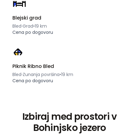
Blejski grad
Bled
Grad
•
19 km
Cena po dogovoru
Piknik Ribno Bled
Bled
Zunanja površina
•
19 km
Cena po dogovoru
Izbiraj med prostori v
Bohinjsko jezero