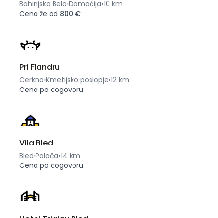
Bohinjska Bela
Domačija
•
10 km
Cena že od
800 €
Pri Flandru
Cerkno
Kmetijsko poslopje
•
12 km
Cena po dogovoru
Vila Bled
Bled
Palača
•
14 km
Cena po dogovoru