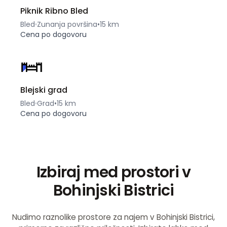
Piknik Ribno Bled
Bled
Zunanja površina
•
15 km
Cena po dogovoru
Blejski grad
Bled
Grad
•
15 km
Cena po dogovoru
Izbiraj med prostori v
Bohinjski Bistrici
Nudimo raznolike prostore za najem v Bohinjski Bistrici,