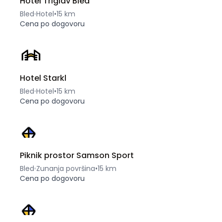
Hotel Triglav Bled
Bled
Hotel
•
15 km
Cena po dogovoru
Hotel Starkl
Bled
Hotel
•
15 km
Cena po dogovoru
Piknik prostor Samson Sport
Bled
Zunanja površina
•
15 km
Cena po dogovoru