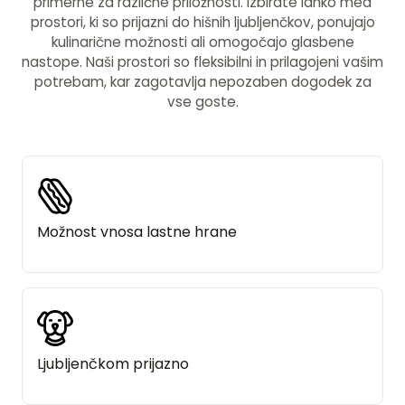
primerne za različne priložnosti. Izbirate lahko med
prostori, ki so prijazni do hišnih ljubljenčkov, ponujajo
kulinarične možnosti ali omogočajo glasbene
nastope. Naši prostori so fleksibilni in prilagojeni vašim
potrebam, kar zagotavlja nepozaben dogodek za
vse goste.
Možnost vnosa lastne hrane
Ljubljenčkom prijazno