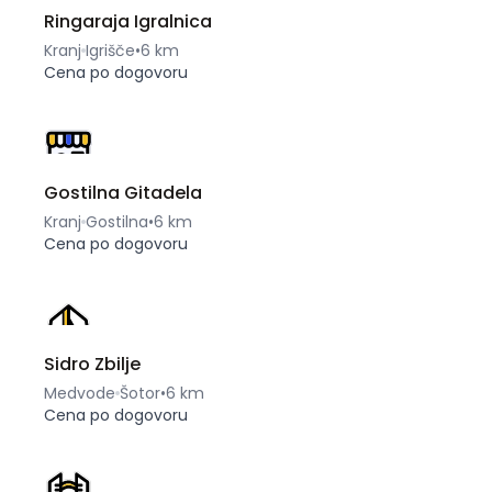
Ringaraja Igralnica
Kranj
Igrišče
•
6 km
Cena po dogovoru
Gostilna Gitadela
Kranj
Gostilna
•
6 km
Cena po dogovoru
Sidro Zbilje
Medvode
Šotor
•
6 km
Cena po dogovoru