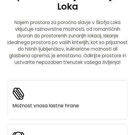
Loka
Najem prostora za poročno slavje v Škofja Loka
vključuje raznovrstne možnosti, od romantičnih
dvoran do prostorenih zunanjih lokacij. Iskanje
idealnega prostora po vaših kriterijih, kot so prijaznost
do hišnih ljubljenčkov, kulinarične možnosti ali
glasbena oprema, je enostavno. Odkrijte prostore in
ustvarite nepozaben trenutek vašega življenja!
Možnost vnosa lastne hrane