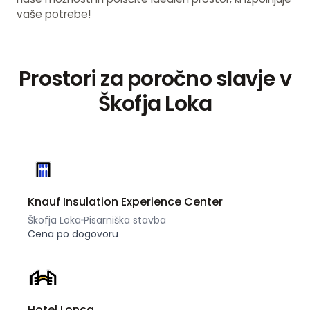
vaše potrebe!
Prostori za poročno slavje v
Škofja Loka
Knauf Insulation Experience Center
Škofja Loka
Pisarniška stavba
Cena po dogovoru
Hotel Lonca