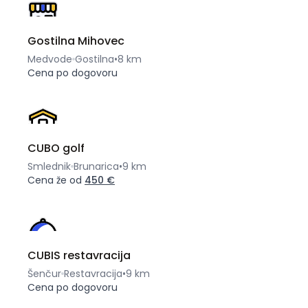
Gostilna Mihovec
Medvode
Gostilna
•
8 km
Cena po dogovoru
CUBO golf
Smlednik
Brunarica
•
9 km
Cena že od
450 €
CUBIS restavracija
Šenčur
Restavracija
•
9 km
Cena po dogovoru