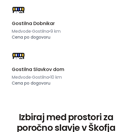
Gostilna Dobnikar
Medvode
Gostilna
•
9 km
Cena po dogovoru
Gostilna Slavkov dom
Medvode
Gostilna
•
10 km
Cena po dogovoru
Izbiraj med prostori za
poročno slavje v Škofja