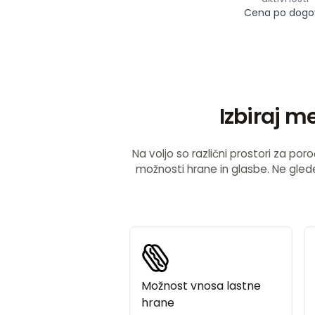
Cena po dogo
Izbiraj m
Na voljo so različni prostori za poroč
možnosti hrane in glasbe. Ne glede 
Možnost vnosa lastne
hrane