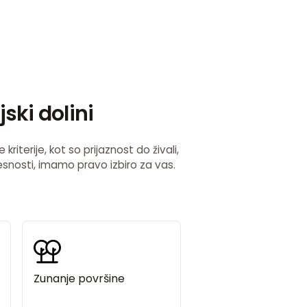
ski dolini
kriterije, kot so prijaznost do živali,
vesnosti, imamo pravo izbiro za vas.
Zunanje površine