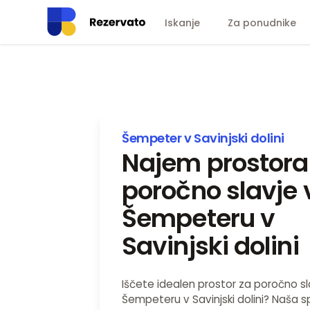
Iskanje
Za ponudnike
Šempeter v Savinjski dolini
Najem prostora
poročno slavje 
Šempeteru v
Savinjski dolini
Iščete idealen prostor za poročno sl
Šempeteru v Savinjski dolini? Naša s