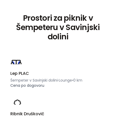
Prostori za piknik v
Šempeteru v Savinjski
dolini
Lep PLAC
Šempeter v Savinjski dolini
Lounge
•
0 km
Cena po dogovoru
Ribnik Druškovič