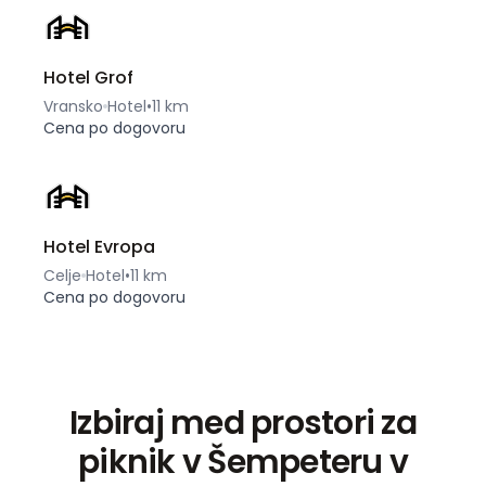
Hotel Grof
Vransko
Hotel
•
11 km
Cena po dogovoru
Hotel Evropa
Celje
Hotel
•
11 km
Cena po dogovoru
Izbiraj med prostori za
piknik v Šempeteru v