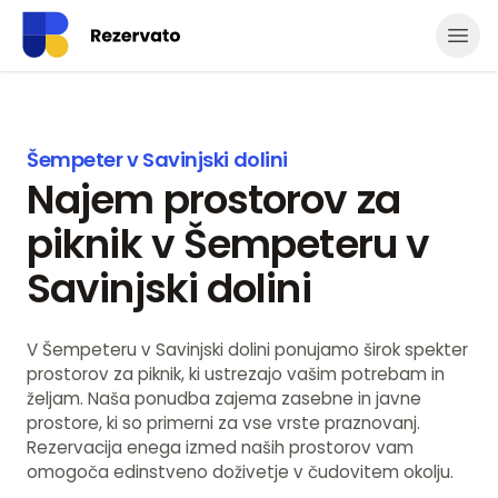
Odpr
Šempeter v Savinjski dolini
Najem prostorov za
piknik v Šempeteru v
Savinjski dolini
V Šempeteru v Savinjski dolini ponujamo širok spekter
prostorov za piknik, ki ustrezajo vašim potrebam in
željam. Naša ponudba zajema zasebne in javne
prostore, ki so primerni za vse vrste praznovanj.
Rezervacija enega izmed naših prostorov vam
omogoča edinstveno doživetje v čudovitem okolju.