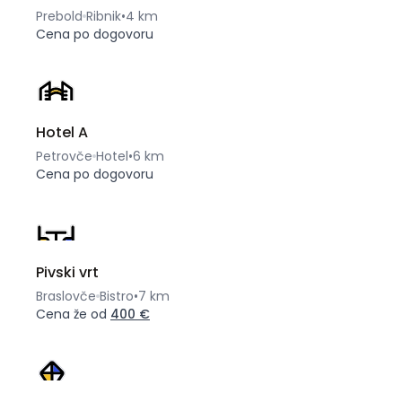
Prebold
Ribnik
•
4 km
Cena po dogovoru
Hotel A
Petrovče
Hotel
•
6 km
Cena po dogovoru
Pivski vrt
Braslovče
Bistro
•
7 km
Cena že od
400 €