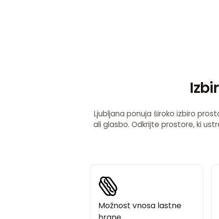
Izbi
Ljubljana ponuja široko izbiro prost
ali glasbo. Odkrijte prostore, ki u
Možnost vnosa lastne
hrane