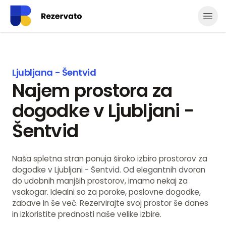
Odpr
Ljubljana - Šentvid
Najem prostora za
dogodke v Ljubljani -
Šentvid
Naša spletna stran ponuja široko izbiro prostorov za
dogodke v Ljubljani - Šentvid. Od elegantnih dvoran
do udobnih manjših prostorov, imamo nekaj za
vsakogar. Idealni so za poroke, poslovne dogodke,
zabave in še več. Rezervirajte svoj prostor še danes
in izkoristite prednosti naše velike izbire.