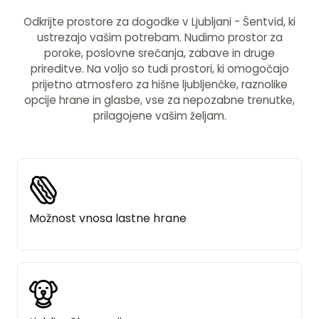
Odkrijte prostore za dogodke v Ljubljani - Šentvid, ki
ustrezajo vašim potrebam. Nudimo prostor za
poroke, poslovne srečanja, zabave in druge
prireditve. Na voljo so tudi prostori, ki omogočajo
prijetno atmosfero za hišne ljubljenčke, raznolike
opcije hrane in glasbe, vse za nepozabne trenutke,
prilagojene vašim željam.
Možnost vnosa lastne hrane