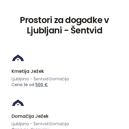
Prostori za dogodke v
Ljubljani - Šentvid
Kmetija Ježek
Ljubljana - Šentvid
Domačija
Cena že od
500 €
Domačija Ježek
Ljubljana - Šentvid
Domačija