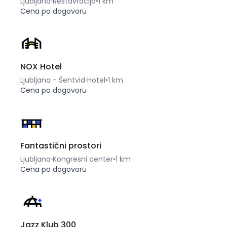
Ljubljana
Restavracija
•
1 km
Cena po dogovoru
NOX Hotel
Ljubljana - Šentvid
Hotel
•
1 km
Cena po dogovoru
Fantastični prostori
Ljubljana
Kongresni center
•
1 km
Cena po dogovoru
Jazz Klub 300