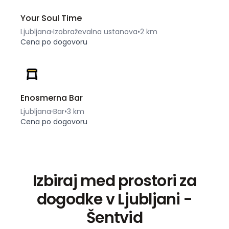
Your Soul Time
Ljubljana
Izobraževalna ustanova
•
2 km
Cena po dogovoru
Enosmerna Bar
Ljubljana
Bar
•
3 km
Cena po dogovoru
Izbiraj med prostori za
dogodke v Ljubljani -
Šentvid