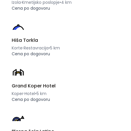
Izola
Kmetijsko poslopje
•
4 km
Cena po dogovoru
Hiša Torkla
Korte
Restavracija
•
5 km
Cena po dogovoru
Grand Koper Hotel
Koper
Hotel
•
5 km
Cena po dogovoru