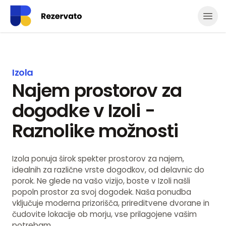
Odpr
Izola
Najem prostorov za
dogodke v Izoli -
Raznolike možnosti
Izola ponuja širok spekter prostorov za najem,
idealnih za različne vrste dogodkov, od delavnic do
porok. Ne glede na vašo vizijo, boste v Izoli našli
popoln prostor za svoj dogodek. Naša ponudba
vključuje moderna prizorišča, prireditvene dvorane in
čudovite lokacije ob morju, vse prilagojene vašim
potrebam.