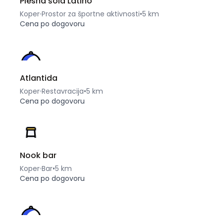
Plesna šola Latino
Koper
Prostor za športne aktivnosti
•
5 km
Cena po dogovoru
Atlantida
Koper
Restavracija
•
5 km
Cena po dogovoru
Nook bar
Koper
Bar
•
5 km
Cena po dogovoru