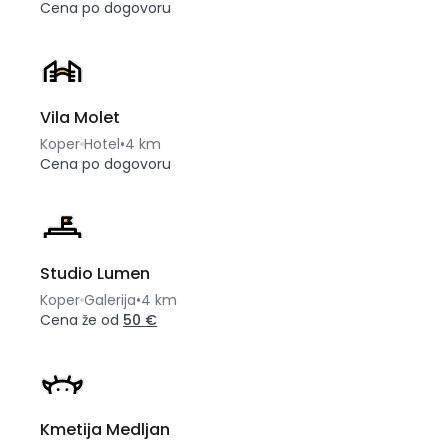
Cena po dogovoru
Vila Molet
Koper
Hotel
•
4 km
Cena po dogovoru
Studio Lumen
Koper
Galerija
•
4 km
Cena že od
50 €
Kmetija Medljan