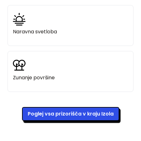
Naravna svetloba
Zunanje površine
Poglej vsa prizorišča v kraju Izola