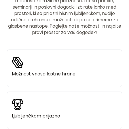
možnosti za različne priložnosti, kot so poroke,
seminarji, in poslovni dogodki. Izbirate lahko med
prostori, ki so prijazni hišnim ljubljenčkom, nudijo
odlične prehranske možnosti ali pa so primerne za
glasbene nastope. Poglejte naše možnosti in najdite
pravi prostor za vaš dogodek!
Možnost vnosa lastne hrane
Ljubljenčkom prijazno