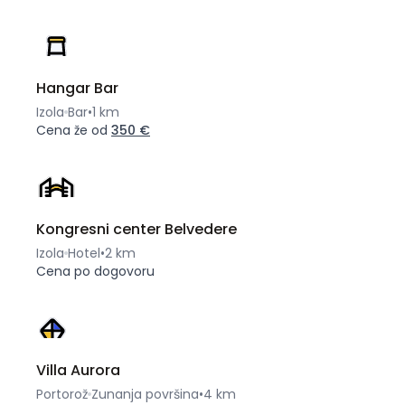
Hangar Bar
Izola
Bar
•
1 km
Cena že od
350 €
Kongresni center Belvedere
Izola
Hotel
•
2 km
Cena po dogovoru
Villa Aurora
Portorož
Zunanja površina
•
4 km