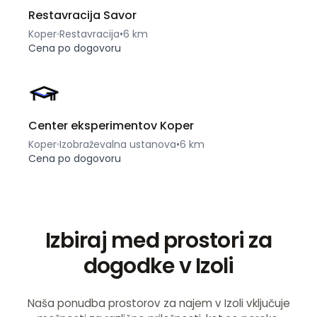
Restavracija Savor
Koper
Restavracija
•
6 km
Cena po dogovoru
Center eksperimentov Koper
Koper
Izobraževalna ustanova
•
6 km
Cena po dogovoru
Izbiraj med prostori za
dogodke v Izoli
Naša ponudba prostorov za najem v Izoli vključuje