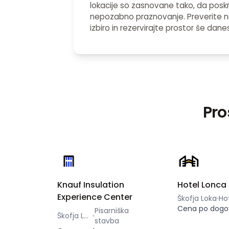
lokacije so zasnovane tako, da poskr
nepozabno praznovanje. Preverite n
izbiro in rezervirajte prostor še dane
Pro
Knauf Insulation
Hotel Lonca
Experience Center
Škofja Loka
Ho
Cena po dogo
Pisarniška
Škofja Loka
stavba