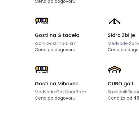
Cena po dogovoru
Gostilna Gitadela
Sidro Zbilje
Kranj
Gostilna
•
6 km
Medvode
Šoto
Cena po dogovoru
Cena po dogo
Gostilna Mihovec
CUBO golf
Medvode
Gostilna
•
8 km
Smlednik
Brun
Cena po dogovoru
Cena že od
45