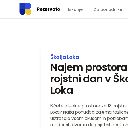
Iskanje
Za ponudnike
Škofja Loka
Najem prostora 
rojstni dan v Šk
Loka
Iščete idealne prostore za 18. rojstni
Loka? Naša ponudba zajema različne 
ustrezajo vsem okusom in potreba
modernih dvoran do prijetnih restavr