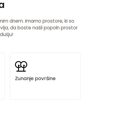
a
jstnim dnem. Imamo prostore, ki so
tavlja, da boste našli popoln prostor
dušju!
Zunanje površine