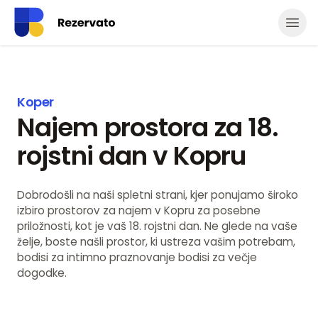
Odpr
Koper
Najem prostora za 18.
rojstni dan v Kopru
Dobrodošli na naši spletni strani, kjer ponujamo široko
izbiro prostorov za najem v Kopru za posebne
priložnosti, kot je vaš 18. rojstni dan. Ne glede na vaše
želje, boste našli prostor, ki ustreza vašim potrebam,
bodisi za intimno praznovanje bodisi za večje
dogodke.