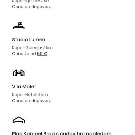
Koper
Igrišče
•
2 km
Cena po dogovoru
Studio Lumen
Koper
Galerija
•
2 km
Cena že od
50 €
Vila Molet
Koper
Hotel
•
3 km
Cena po dogovoru
Plac Kampel Brda s čudovitim pogledom