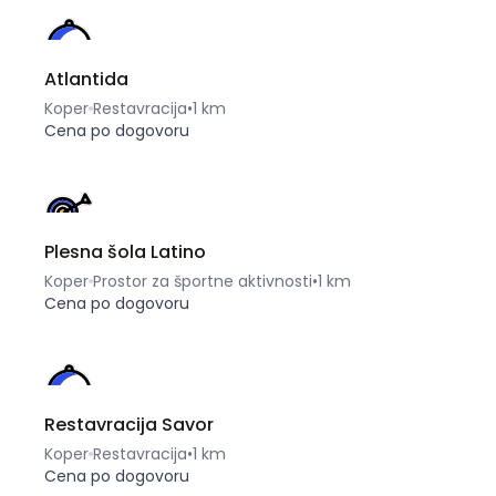
Atlantida
Koper
Restavracija
•
1 km
Cena po dogovoru
Plesna šola Latino
Koper
Prostor za športne aktivnosti
•
1 km
Cena po dogovoru
Restavracija Savor
Koper
Restavracija
•
1 km
Cena po dogovoru