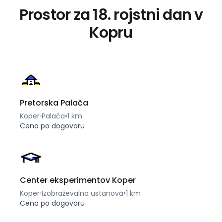
Prostor za 18. rojstni dan v
Kopru
Pretorska Palača
Koper
Palača
•
1 km
Cena po dogovoru
Center eksperimentov Koper
Koper
Izobraževalna ustanova
•
1 km
Cena po dogovoru