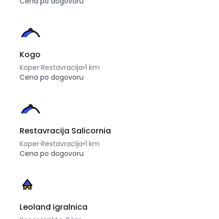
Cena po dogovoru
Kogo
Koper
Restavracija
•
1 km
Cena po dogovoru
Restavracija Salicornia
Koper
Restavracija
•
1 km
Cena po dogovoru
Leoland igralnica