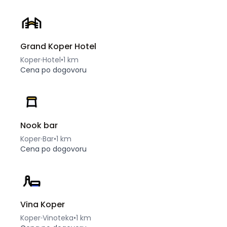
Grand Koper Hotel
Koper
Hotel
•
1 km
Cena po dogovoru
Nook bar
Koper
Bar
•
1 km
Cena po dogovoru
Vina Koper
Koper
Vinoteka
•
1 km