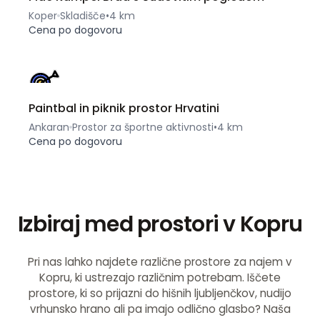
Koper
Skladišče
•
4 km
Cena po dogovoru
Paintbal in piknik prostor Hrvatini
Ankaran
Prostor za športne aktivnosti
•
4 km
Cena po dogovoru
Izbiraj med prostori v Kopru
Pri nas lahko najdete različne prostore za najem v
Kopru, ki ustrezajo različnim potrebam. Iščete
prostore, ki so prijazni do hišnih ljubljenčkov, nudijo
vrhunsko hrano ali pa imajo odlično glasbo? Naša