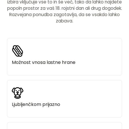
izbira vključuje vse to in še več, tako da lahko najdete
popoln prostor za vaš 18. rojstni dan ali drug dogodek.
Razvejana ponudba zagotavlja, da se vsakdo lahko
zabava.
Možnost vnosa lastne hrane
Ljubljenčkom prijazno