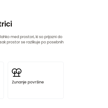
rici
lahko med prostori, ki so prijazni do
Vsak prostor se razlikuje po posebnih
Zunanje površine