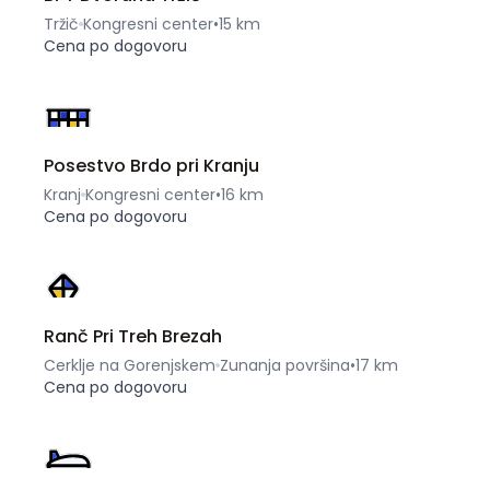
Tržič
Kongresni center
•
15 km
Cena po dogovoru
Posestvo Brdo pri Kranju
Kranj
Kongresni center
•
16 km
Cena po dogovoru
Ranč Pri Treh Brezah
Cerklje na Gorenjskem
Zunanja površina
•
17 km
Cena po dogovoru