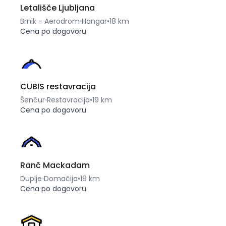
Letališče Ljubljana
Brnik - Aerodrom
Hangar
•
18 km
Cena po dogovoru
CUBIS restavracija
Šenčur
Restavracija
•
19 km
Cena po dogovoru
Ranč Mackadam
Duplje
Domačija
•
19 km
Cena po dogovoru