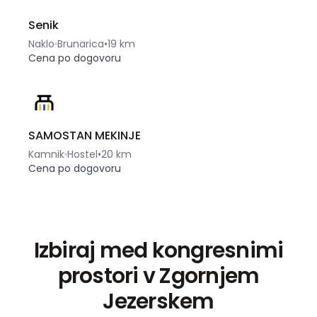
Senik
Naklo
Brunarica
•
19 km
Cena po dogovoru
SAMOSTAN MEKINJE
Kamnik
Hostel
•
20 km
Cena po dogovoru
Izbiraj med kongresnimi
prostori v Zgornjem
Jezerskem