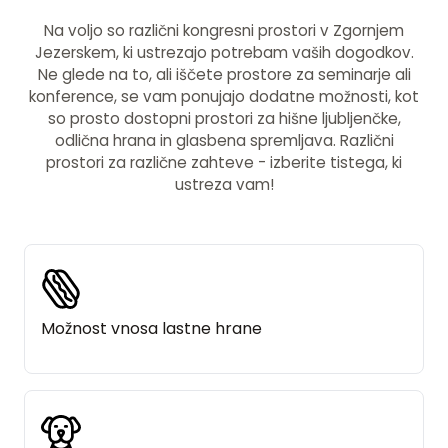
Na voljo so različni kongresni prostori v Zgornjem
Jezerskem, ki ustrezajo potrebam vaših dogodkov.
Ne glede na to, ali iščete prostore za seminarje ali
konference, se vam ponujajo dodatne možnosti, kot
so prosto dostopni prostori za hišne ljubljenčke,
odlična hrana in glasbena spremljava. Različni
prostori za različne zahteve - izberite tistega, ki
ustreza vam!
Možnost vnosa lastne hrane