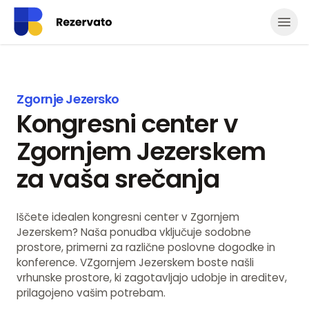
Odpr
Zgornje Jezersko
Kongresni center v
Zgornjem Jezerskem
za vaša srečanja
Iščete idealen kongresni center v Zgornjem
Jezerskem? Naša ponudba vključuje sodobne
prostore, primerni za različne poslovne dogodke in
konference. VZgornjem Jezerskem boste našli
vrhunske prostore, ki zagotavljajo udobje in areditev,
prilagojeno vašim potrebam.