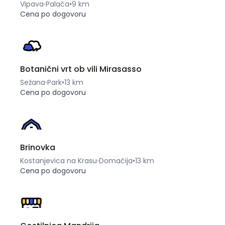
Vipava
Palača
•
9 km
Cena po dogovoru
Botanični vrt ob vili Mirasasso
Sežana
Park
•
13 km
Cena po dogovoru
Brinovka
Kostanjevica na Krasu
Domačija
•
13 km
Cena po dogovoru