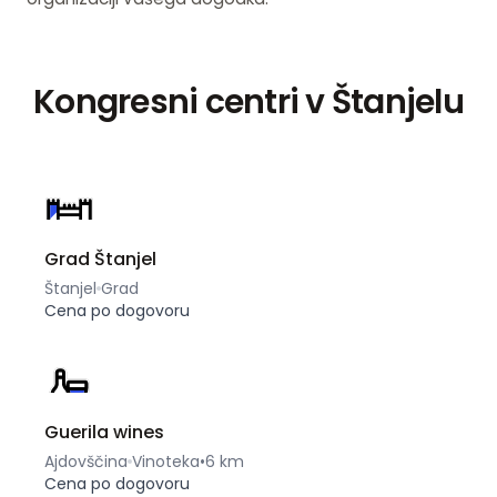
Kongresni centri v Štanjelu
Grad Štanjel
Štanjel
Grad
Cena po dogovoru
Guerila wines
Ajdovščina
Vinoteka
•
6 km
Cena po dogovoru