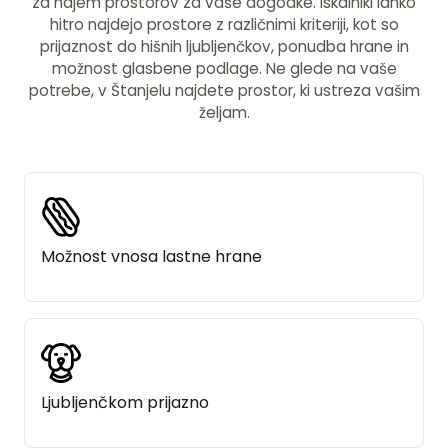
za najem prostorov za vaše dogodke. Iskalniki lahko
hitro najdejo prostore z različnimi kriteriji, kot so
prijaznost do hišnih ljubljenčkov, ponudba hrane in
možnost glasbene podlage. Ne glede na vaše
potrebe, v Štanjelu najdete prostor, ki ustreza vašim
željam.
Možnost vnosa lastne hrane
Ljubljenčkom prijazno