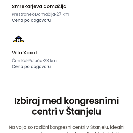
Smrekarjeva domačija
Prestranek
Domačija
•
27 km
Cena po dogovoru
Villa Xaxat
Črni Kal
Palača
•
28 km
Cena po dogovoru
Izbiraj med kongresnimi
centri v Štanjelu
Na voljo so različni kongresni centri v Štanjelu, idealni