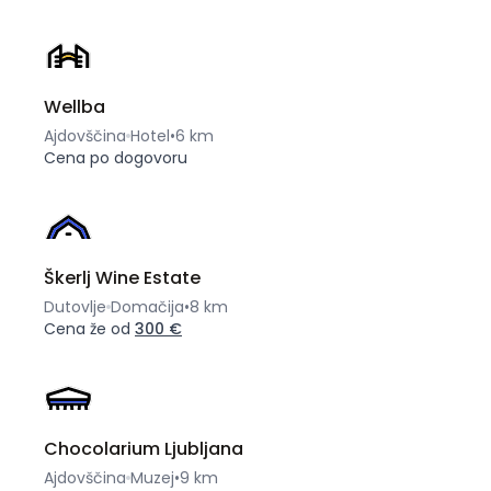
Wellba
Ajdovščina
Hotel
•
6 km
Cena po dogovoru
Škerlj Wine Estate
Dutovlje
Domačija
•
8 km
Cena že od
300 €
Chocolarium Ljubljana
Ajdovščina
Muzej
•
9 km