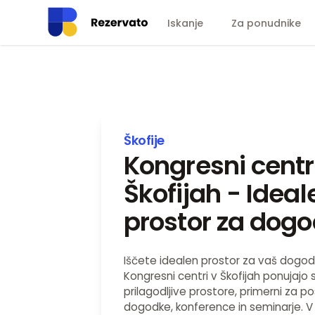
Iskanje
Za ponudnike
Škofije
Kongresni centr
Škofijah - Ideal
prostor za dog
Iščete idealen prostor za vaš dogod
Kongresni centri v Škofijah ponujajo
prilagodljive prostore, primerni za p
dogodke, konference in seminarje. V