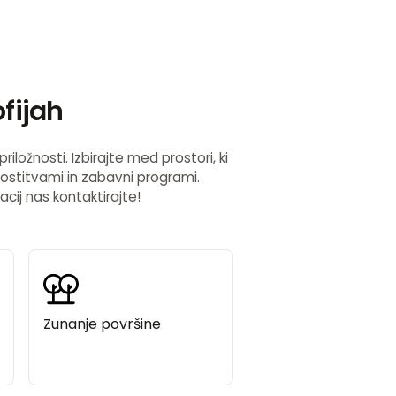
fijah
ložnosti. Izbirajte med prostori, ki
ogostitvami in zabavni programi.
cij nas kontaktirajte!
Zunanje površine