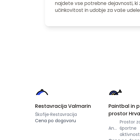
najdete vse potrebne dejavnosti, ki 
učinkovitost in udobje za vaše udel
Restavracija Valmarin
Paintbal in p
prostor Hrva
Škofije
Restavracija
Cena po dogovoru
Prostor z
Ankaran
športne
aktivnost