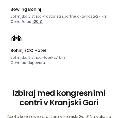
Bowling Bohinj
Bohinjska Bistrica
Prostor za športne aktivnosti
•
27 km
Cena že od
120 €
Bohinj ECO Hotel
Bohinjska Bistrica
Hotel
•
27 km
Cena po dogovoru
Izbiraj med kongresnimi
centri v Kranjski Gori
Iščete kongresne prostore v Kranjski Gori? Na voljo so