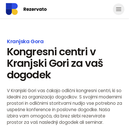
Odpr
Kranjska Gora
Kongresni centri v
Kranjski Gori za vaš
dogodek
V Kranjski Gori vas čakajo odlični kongresni centri, ki so
idealni za organizacijo dogodkov. S svojimi modernimi
prostori in odličnimi storitvami nudijo vse potrebno za
uspešne konference in poslovne dogodke. Naša
izbira vam omogoča, da brez skrbi rezervirate
prostor za vaš naslednji dogodek ali seminar.