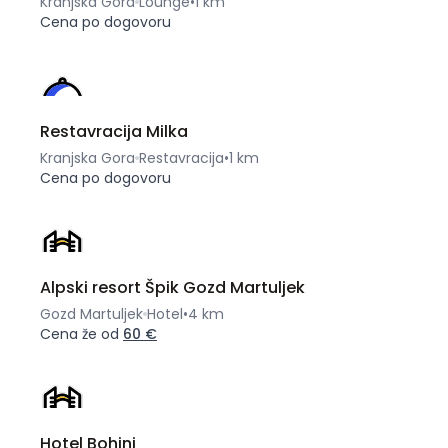
Kranjska Gora
Lounge
•
1 km
Cena po dogovoru
Restavracija Milka
Kranjska Gora
Restavracija
•
1 km
Cena po dogovoru
Alpski resort Špik Gozd Martuljek
Gozd Martuljek
Hotel
•
4 km
Cena že od
60 €
Hotel Bohinj