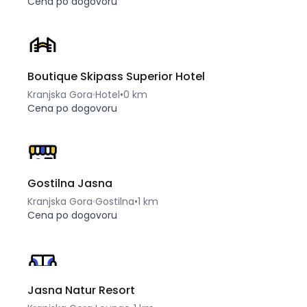
Cena po dogovoru
Boutique Skipass Superior Hotel
Kranjska Gora
Hotel
•
0 km
Cena po dogovoru
Gostilna Jasna
Kranjska Gora
Gostilna
•
1 km
Cena po dogovoru
Jasna Natur Resort