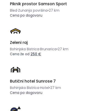
Piknik prostor Samson Sport
Bled
Zunanja površina
•
27 km
Cena po dogovoru
Zeleni raj
Bohinjska Bistrica
Brunarica
•
27 km
Cena že od
250 €
Butični hotel Sunrose 7
Bohinjska Bistrica
Hotel
•
27 km
Cena po dogovoru